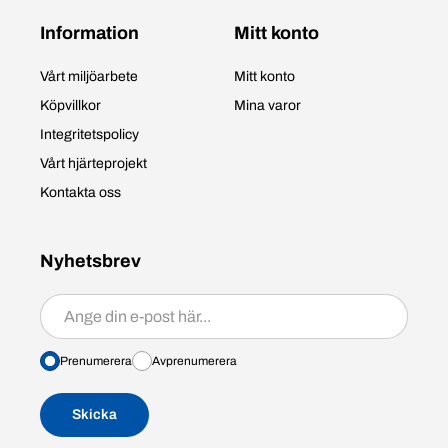
Information
Mitt konto
Vårt miljöarbete
Mitt konto
Köpvillkor
Mina varor
Integritetspolicy
Vårt hjärteprojekt
Kontakta oss
Nyhetsbrev
Prenumerera/avprenumerera
Prenumerera
Avprenumerera
Skicka