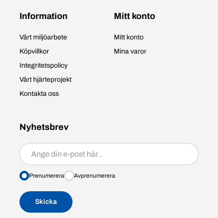
Information
Mitt konto
Vårt miljöarbete
Mitt konto
Köpvillkor
Mina varor
Integritetspolicy
Vårt hjärteprojekt
Kontakta oss
Nyhetsbrev
Prenumerera/avprenumerera
Prenumerera
Avprenumerera
Skicka