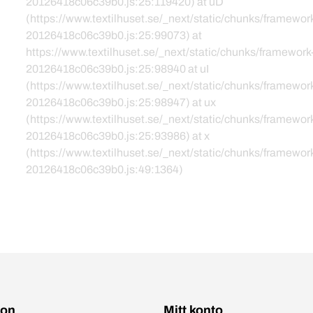
20126418c06c39b0.js:25:119420) at uD
(https://www.textilhuset.se/_next/static/chunks/framewor
20126418c06c39b0.js:25:99073) at
https://www.textilhuset.se/_next/static/chunks/framework
20126418c06c39b0.js:25:98940 at uI
(https://www.textilhuset.se/_next/static/chunks/framewor
20126418c06c39b0.js:25:98947) at ux
(https://www.textilhuset.se/_next/static/chunks/framewor
20126418c06c39b0.js:25:93986) at x
(https://www.textilhuset.se/_next/static/chunks/framewor
20126418c06c39b0.js:49:1364)
ion
Mitt konto