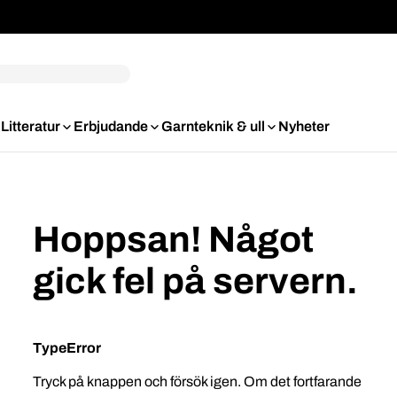
Litteratur
Erbjudande
Garnteknik & ull
Nyheter
Hoppsan! Något
gick fel på servern.
TypeError
Tryck på knappen och försök igen. Om det fortfarande