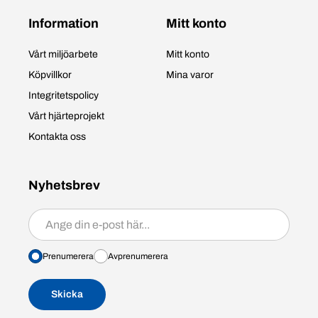
Information
Mitt konto
Vårt miljöarbete
Mitt konto
Köpvillkor
Mina varor
Integritetspolicy
Vårt hjärteprojekt
Kontakta oss
Nyhetsbrev
Prenumerera/avprenumerera
Prenumerera
Avprenumerera
Skicka