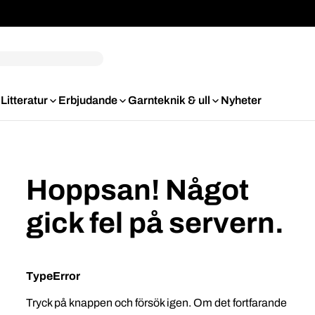
Litteratur
Erbjudande
Garnteknik & ull
Nyheter
Hoppsan! Något
gick fel på servern.
TypeError
Tryck på knappen och försök igen. Om det fortfarande