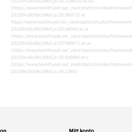
20126418c06c39b0.js:25:119420) at uD
(https://www.textilhuset.se/_next/static/chunks/framewor
20126418c06c39b0.js:25:99073) at
https://www.textilhuset.se/_next/static/chunks/framework
20126418c06c39b0.js:25:98940 at uI
(https://www.textilhuset.se/_next/static/chunks/framewor
20126418c06c39b0.js:25:98947) at ux
(https://www.textilhuset.se/_next/static/chunks/framewor
20126418c06c39b0.js:25:93986) at x
(https://www.textilhuset.se/_next/static/chunks/framewor
20126418c06c39b0.js:49:1364)
ion
Mitt konto