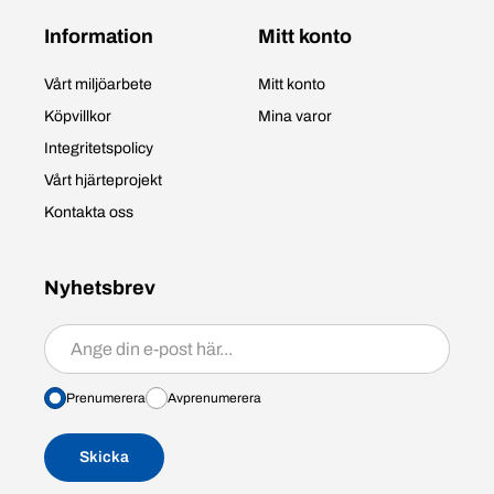
Information
Mitt konto
Vårt miljöarbete
Mitt konto
Köpvillkor
Mina varor
Integritetspolicy
Vårt hjärteprojekt
Kontakta oss
Nyhetsbrev
Prenumerera/avprenumerera
Prenumerera
Avprenumerera
Skicka