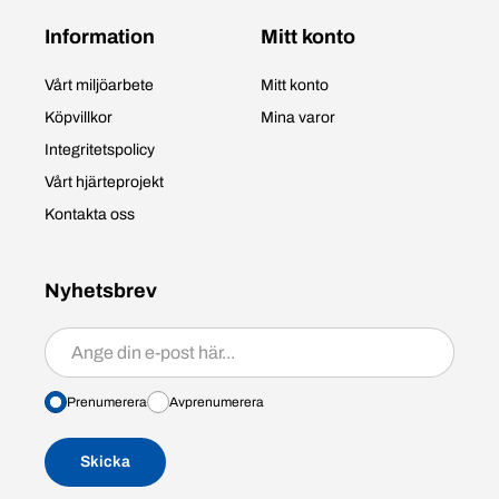
Information
Mitt konto
Vårt miljöarbete
Mitt konto
Köpvillkor
Mina varor
Integritetspolicy
Vårt hjärteprojekt
Kontakta oss
Nyhetsbrev
Prenumerera/avprenumerera
Prenumerera
Avprenumerera
Skicka