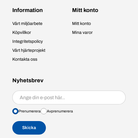
Information
Mitt konto
Vårt miljöarbete
Mitt konto
Köpvillkor
Mina varor
Integritetspolicy
Vårt hjärteprojekt
Kontakta oss
Nyhetsbrev
Prenumerera/avprenumerera
Prenumerera
Avprenumerera
Skicka