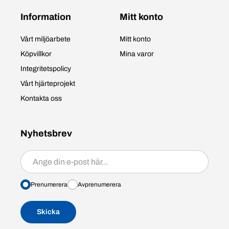
Information
Mitt konto
Vårt miljöarbete
Mitt konto
Köpvillkor
Mina varor
Integritetspolicy
Vårt hjärteprojekt
Kontakta oss
Nyhetsbrev
Prenumerera/avprenumerera
Prenumerera
Avprenumerera
Skicka