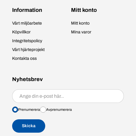
Information
Mitt konto
Vårt miljöarbete
Mitt konto
Köpvillkor
Mina varor
Integritetspolicy
Vårt hjärteprojekt
Kontakta oss
Nyhetsbrev
Prenumerera/avprenumerera
Prenumerera
Avprenumerera
Skicka