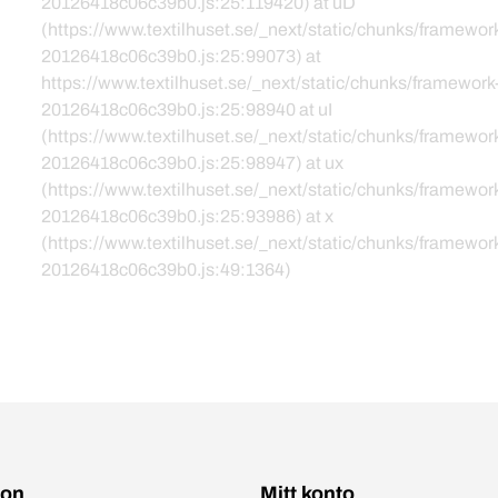
20126418c06c39b0.js:25:119420) at uD
(https://www.textilhuset.se/_next/static/chunks/framewor
20126418c06c39b0.js:25:99073) at
https://www.textilhuset.se/_next/static/chunks/framework
20126418c06c39b0.js:25:98940 at uI
(https://www.textilhuset.se/_next/static/chunks/framewor
20126418c06c39b0.js:25:98947) at ux
(https://www.textilhuset.se/_next/static/chunks/framewor
20126418c06c39b0.js:25:93986) at x
(https://www.textilhuset.se/_next/static/chunks/framewor
20126418c06c39b0.js:49:1364)
ion
Mitt konto