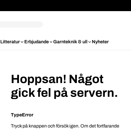
Litteratur
Erbjudande
Garnteknik & ull
Nyheter
Hoppsan! Något
gick fel på servern.
TypeError
Tryck på knappen och försök igen. Om det fortfarande