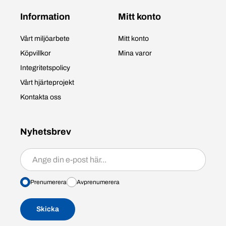
Information
Mitt konto
Vårt miljöarbete
Mitt konto
Köpvillkor
Mina varor
Integritetspolicy
Vårt hjärteprojekt
Kontakta oss
Nyhetsbrev
Prenumerera/avprenumerera
Prenumerera
Avprenumerera
Skicka