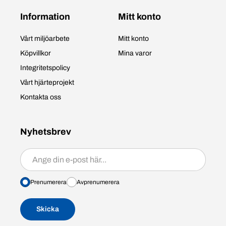
Information
Mitt konto
Vårt miljöarbete
Mitt konto
Köpvillkor
Mina varor
Integritetspolicy
Vårt hjärteprojekt
Kontakta oss
Nyhetsbrev
Prenumerera/avprenumerera
Prenumerera
Avprenumerera
Skicka