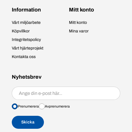
Information
Mitt konto
Vårt miljöarbete
Mitt konto
Köpvillkor
Mina varor
Integritetspolicy
Vårt hjärteprojekt
Kontakta oss
Nyhetsbrev
Prenumerera/avprenumerera
Prenumerera
Avprenumerera
Skicka