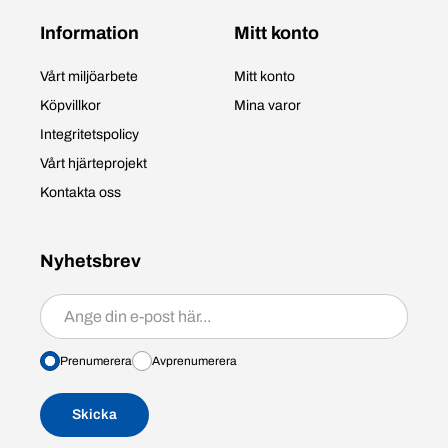
Information
Mitt konto
Vårt miljöarbete
Mitt konto
Köpvillkor
Mina varor
Integritetspolicy
Vårt hjärteprojekt
Kontakta oss
Nyhetsbrev
Prenumerera/avprenumerera
Prenumerera
Avprenumerera
Skicka