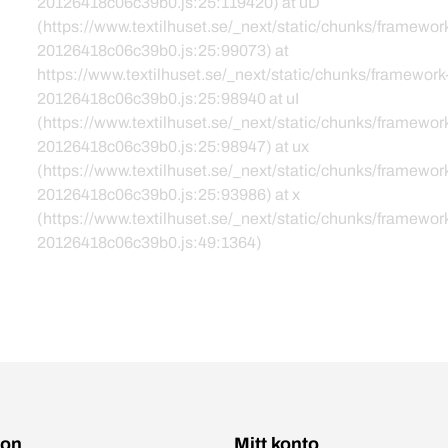
20126418c06c39b0.js:25:119420) at uD
(https://www.textilhuset.se/_next/static/chunks/framewor
20126418c06c39b0.js:25:99073) at
https://www.textilhuset.se/_next/static/chunks/framework
20126418c06c39b0.js:25:98940 at uI
(https://www.textilhuset.se/_next/static/chunks/framewor
20126418c06c39b0.js:25:98947) at ux
(https://www.textilhuset.se/_next/static/chunks/framewor
20126418c06c39b0.js:25:93986) at x
(https://www.textilhuset.se/_next/static/chunks/framewor
20126418c06c39b0.js:49:1364)
ion
Mitt konto