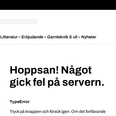
Litteratur
Erbjudande
Garnteknik & ull
Nyheter
Hoppsan! Något
gick fel på servern.
TypeError
Tryck på knappen och försök igen. Om det fortfarande