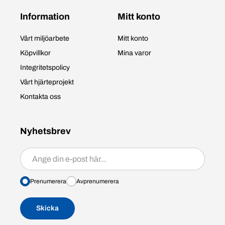
Information
Mitt konto
Vårt miljöarbete
Mitt konto
Köpvillkor
Mina varor
Integritetspolicy
Vårt hjärteprojekt
Kontakta oss
Nyhetsbrev
Prenumerera/avprenumerera
Prenumerera
Avprenumerera
Skicka