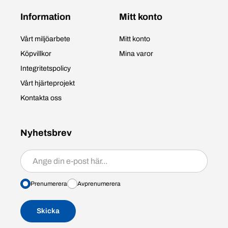
Information
Mitt konto
Vårt miljöarbete
Mitt konto
Köpvillkor
Mina varor
Integritetspolicy
Vårt hjärteprojekt
Kontakta oss
Nyhetsbrev
Prenumerera/avprenumerera
Prenumerera
Avprenumerera
Skicka