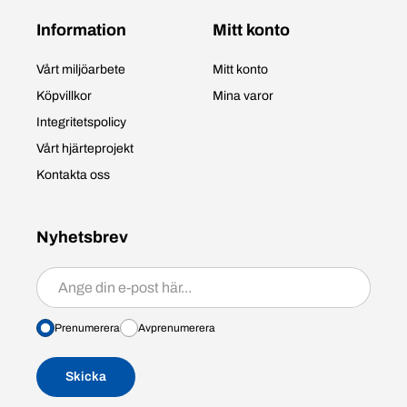
Information
Mitt konto
Vårt miljöarbete
Mitt konto
Köpvillkor
Mina varor
Integritetspolicy
Vårt hjärteprojekt
Kontakta oss
Nyhetsbrev
Prenumerera/avprenumerera
Prenumerera
Avprenumerera
Skicka