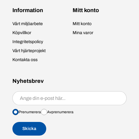
Information
Mitt konto
Vårt miljöarbete
Mitt konto
Köpvillkor
Mina varor
Integritetspolicy
Vårt hjärteprojekt
Kontakta oss
Nyhetsbrev
Prenumerera/avprenumerera
Prenumerera
Avprenumerera
Skicka