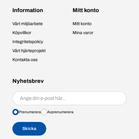
Information
Mitt konto
Vårt miljöarbete
Mitt konto
Köpvillkor
Mina varor
Integritetspolicy
Vårt hjärteprojekt
Kontakta oss
Nyhetsbrev
Prenumerera/avprenumerera
Prenumerera
Avprenumerera
Skicka