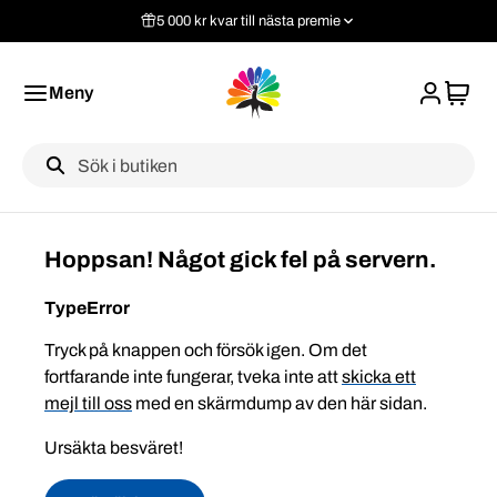
5 000 kr kvar till nästa premie
Meny
Label
Hoppsan! Något gick fel på servern.
TypeError
Tryck på knappen och försök igen. Om det
fortfarande inte fungerar, tveka inte att
skicka ett
mejl till oss
med en skärmdump av den här sidan.
Ursäkta besväret!