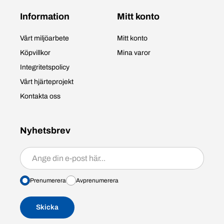
Information
Mitt konto
Vårt miljöarbete
Mitt konto
Köpvillkor
Mina varor
Integritetspolicy
Vårt hjärteprojekt
Kontakta oss
Nyhetsbrev
Prenumerera/avprenumerera
Prenumerera
Avprenumerera
Skicka