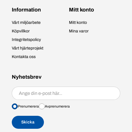
Information
Mitt konto
Vårt miljöarbete
Mitt konto
Köpvillkor
Mina varor
Integritetspolicy
Vårt hjärteprojekt
Kontakta oss
Nyhetsbrev
Prenumerera/avprenumerera
Prenumerera
Avprenumerera
Skicka