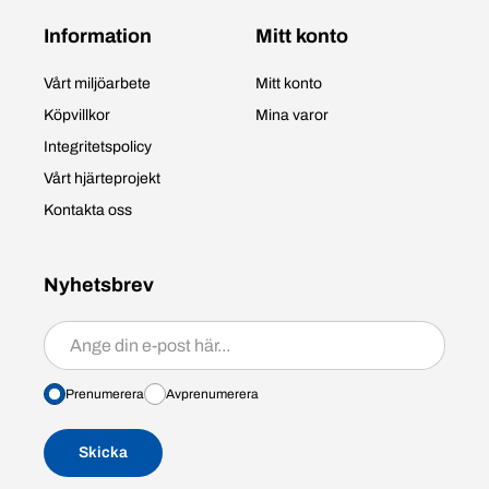
Information
Mitt konto
Vårt miljöarbete
Mitt konto
Köpvillkor
Mina varor
Integritetspolicy
Vårt hjärteprojekt
Kontakta oss
Nyhetsbrev
Prenumerera/avprenumerera
Prenumerera
Avprenumerera
Skicka