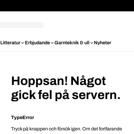
Litteratur
Erbjudande
Garnteknik & ull
Nyheter
Hoppsan! Något
gick fel på servern.
TypeError
Tryck på knappen och försök igen. Om det fortfarande