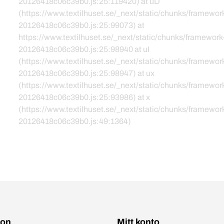
20126418c06c39b0.js:25:119420) at uD
(https://www.textilhuset.se/_next/static/chunks/framewor
20126418c06c39b0.js:25:99073) at
https://www.textilhuset.se/_next/static/chunks/framework
20126418c06c39b0.js:25:98940 at uI
(https://www.textilhuset.se/_next/static/chunks/framewor
20126418c06c39b0.js:25:98947) at ux
(https://www.textilhuset.se/_next/static/chunks/framewor
20126418c06c39b0.js:25:93986) at x
(https://www.textilhuset.se/_next/static/chunks/framewor
20126418c06c39b0.js:49:1364)
ion
Mitt konto