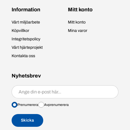
Information
Mitt konto
Vårt miljöarbete
Mitt konto
Köpvillkor
Mina varor
Integritetspolicy
Vårt hjärteprojekt
Kontakta oss
Nyhetsbrev
Prenumerera/avprenumerera
Prenumerera
Avprenumerera
Skicka