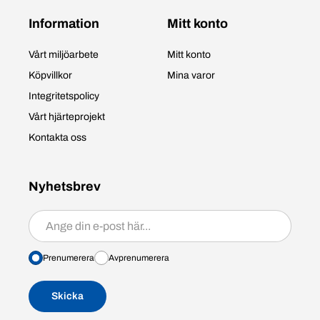
Information
Mitt konto
Vårt miljöarbete
Mitt konto
Köpvillkor
Mina varor
Integritetspolicy
Vårt hjärteprojekt
Kontakta oss
Nyhetsbrev
Prenumerera/avprenumerera
Prenumerera
Avprenumerera
Skicka