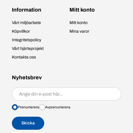
Information
Mitt konto
Vårt miljöarbete
Mitt konto
Köpvillkor
Mina varor
Integritetspolicy
Vårt hjärteprojekt
Kontakta oss
Nyhetsbrev
Prenumerera/avprenumerera
Prenumerera
Avprenumerera
Skicka