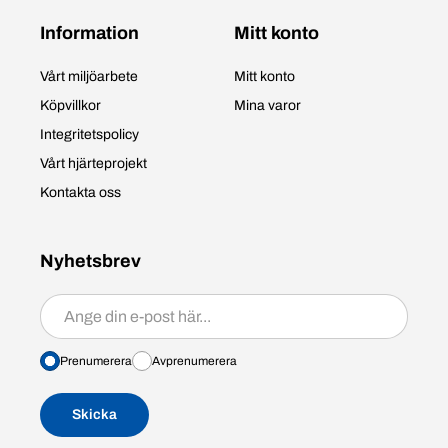
Information
Mitt konto
Vårt miljöarbete
Mitt konto
Köpvillkor
Mina varor
Integritetspolicy
Vårt hjärteprojekt
Kontakta oss
Nyhetsbrev
Prenumerera/avprenumerera
Prenumerera
Avprenumerera
Skicka