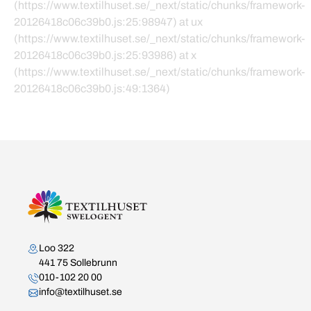
(https://www.textilhuset.se/_next/static/chunks/framework-
20126418c06c39b0.js:25:98947) at ux
(https://www.textilhuset.se/_next/static/chunks/framework-
20126418c06c39b0.js:25:93986) at x
(https://www.textilhuset.se/_next/static/chunks/framework-
20126418c06c39b0.js:49:1364)
Kontakta oss
Loo 322
441 75 Sollebrunn
010-102 20 00
info@textilhuset.se