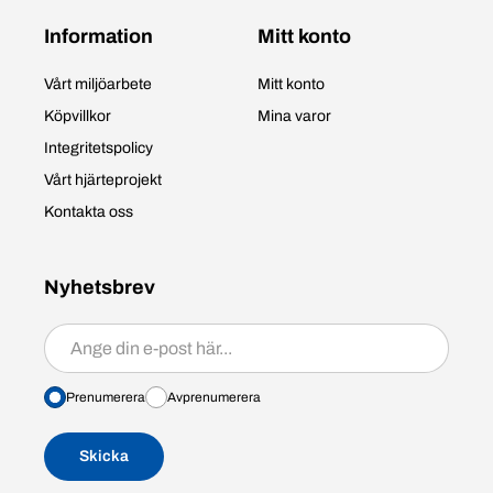
Information
Mitt konto
Vårt miljöarbete
Mitt konto
Köpvillkor
Mina varor
Integritetspolicy
Vårt hjärteprojekt
Kontakta oss
Nyhetsbrev
Prenumerera/avprenumerera
Prenumerera
Avprenumerera
Skicka