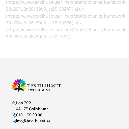
(https://www.textilhuset.se/_next/static/chunks/framework-
20126418c06c39b0.js:25:98947) at ux
(https://www.textilhuset.se/_next/static/chunks/framework-
20126418c06c39b0.js:25:93986) at x
(https://www.textilhuset.se/_next/static/chunks/framework-
20126418c06c39b0.js:49:1364)
Kontakta oss
Loo 322
441 75 Sollebrunn
010-102 20 00
info@textilhuset.se