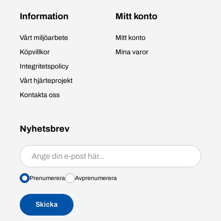
Information
Mitt konto
Vårt miljöarbete
Mitt konto
Köpvillkor
Mina varor
Integritetspolicy
Vårt hjärteprojekt
Kontakta oss
Nyhetsbrev
Prenumerera/avprenumerera
Prenumerera
Avprenumerera
Skicka