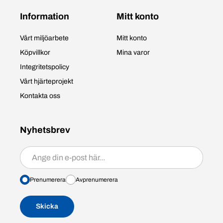
Information
Mitt konto
Vårt miljöarbete
Mitt konto
Köpvillkor
Mina varor
Integritetspolicy
Vårt hjärteprojekt
Kontakta oss
Nyhetsbrev
Prenumerera/avprenumerera
Prenumerera
Avprenumerera
Skicka