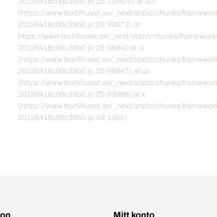
20126418c06c39b0.js:25:119420) at uD
(https://www.textilhuset.se/_next/static/chunks/framewor
20126418c06c39b0.js:25:99073) at
https://www.textilhuset.se/_next/static/chunks/framework
20126418c06c39b0.js:25:98940 at uI
(https://www.textilhuset.se/_next/static/chunks/framewor
20126418c06c39b0.js:25:98947) at ux
(https://www.textilhuset.se/_next/static/chunks/framewor
20126418c06c39b0.js:25:93986) at x
(https://www.textilhuset.se/_next/static/chunks/framewor
20126418c06c39b0.js:49:1364)
ion
Mitt konto