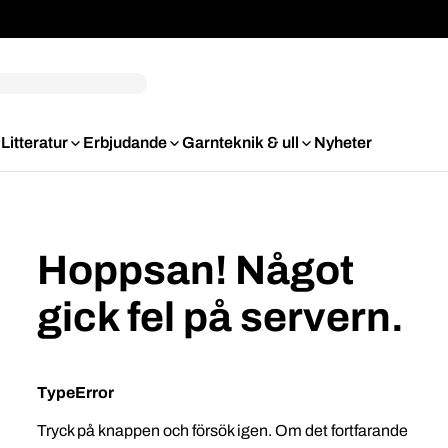
Litteratur
Erbjudande
Garnteknik & ull
Nyheter
Hoppsan! Något
gick fel på servern.
TypeError
Tryck på knappen och försök igen. Om det fortfarande