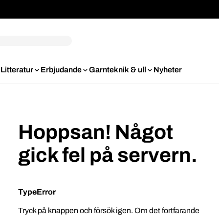
Litteratur
Erbjudande
Garnteknik & ull
Nyheter
Hoppsan! Något
gick fel på servern.
TypeError
Tryck på knappen och försök igen. Om det fortfarande