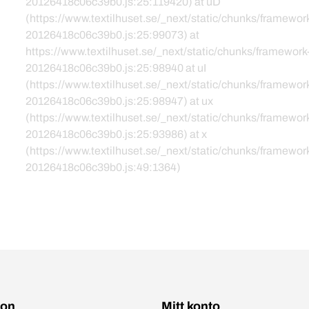
20126418c06c39b0.js:25:119420) at uD
(https://www.textilhuset.se/_next/static/chunks/framewor
20126418c06c39b0.js:25:99073) at
https://www.textilhuset.se/_next/static/chunks/framework
20126418c06c39b0.js:25:98940 at uI
(https://www.textilhuset.se/_next/static/chunks/framewor
20126418c06c39b0.js:25:98947) at ux
(https://www.textilhuset.se/_next/static/chunks/framewor
20126418c06c39b0.js:25:93986) at x
(https://www.textilhuset.se/_next/static/chunks/framewor
20126418c06c39b0.js:49:1364)
ion
Mitt konto