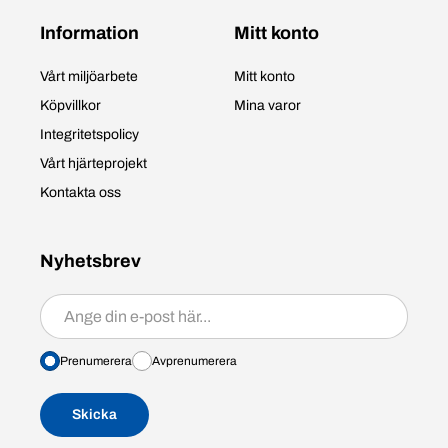
Information
Mitt konto
Vårt miljöarbete
Mitt konto
Köpvillkor
Mina varor
Integritetspolicy
Vårt hjärteprojekt
Kontakta oss
Nyhetsbrev
Prenumerera/avprenumerera
Prenumerera
Avprenumerera
Skicka