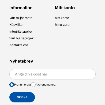
Information
Mitt konto
Vårt miljöarbete
Mitt konto
Köpvillkor
Mina varor
Integritetspolicy
Vårt hjärteprojekt
Kontakta oss
Nyhetsbrev
Prenumerera/avprenumerera
Prenumerera
Avprenumerera
Skicka