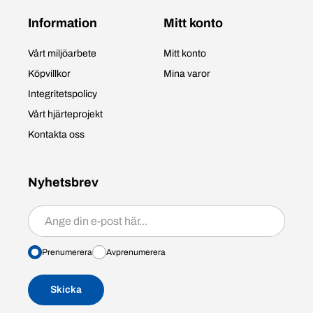
Information
Mitt konto
Vårt miljöarbete
Mitt konto
Köpvillkor
Mina varor
Integritetspolicy
Vårt hjärteprojekt
Kontakta oss
Nyhetsbrev
Prenumerera/avprenumerera
Prenumerera
Avprenumerera
Skicka