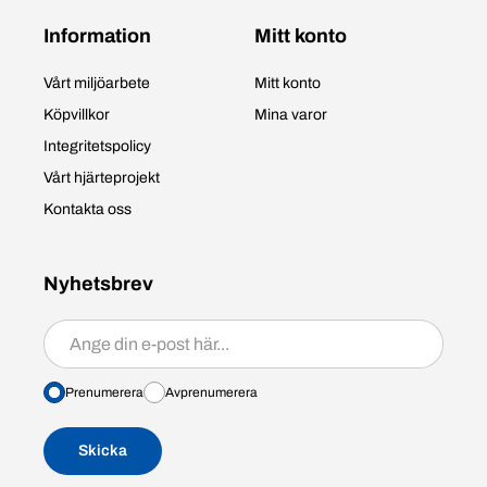
Information
Mitt konto
Vårt miljöarbete
Mitt konto
Köpvillkor
Mina varor
Integritetspolicy
Vårt hjärteprojekt
Kontakta oss
Nyhetsbrev
Prenumerera/avprenumerera
Prenumerera
Avprenumerera
Skicka