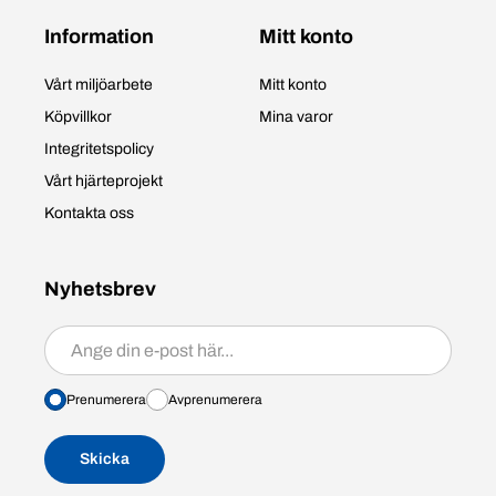
Information
Mitt konto
Vårt miljöarbete
Mitt konto
Köpvillkor
Mina varor
Integritetspolicy
Vårt hjärteprojekt
Kontakta oss
Nyhetsbrev
Prenumerera/avprenumerera
Prenumerera
Avprenumerera
Skicka