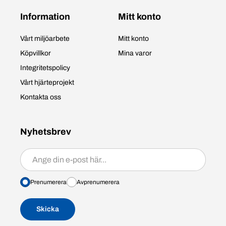
Information
Mitt konto
Vårt miljöarbete
Mitt konto
Köpvillkor
Mina varor
Integritetspolicy
Vårt hjärteprojekt
Kontakta oss
Nyhetsbrev
Prenumerera/avprenumerera
Prenumerera
Avprenumerera
Skicka