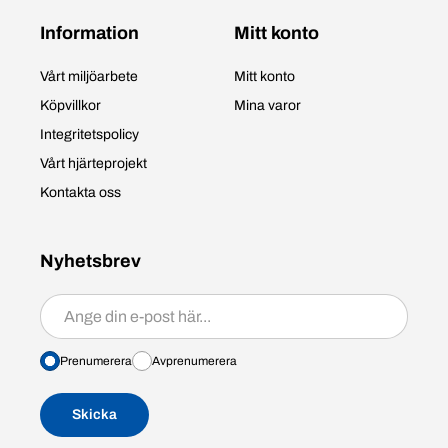
Information
Mitt konto
Vårt miljöarbete
Mitt konto
Köpvillkor
Mina varor
Integritetspolicy
Vårt hjärteprojekt
Kontakta oss
Nyhetsbrev
Prenumerera/avprenumerera
Prenumerera
Avprenumerera
Skicka