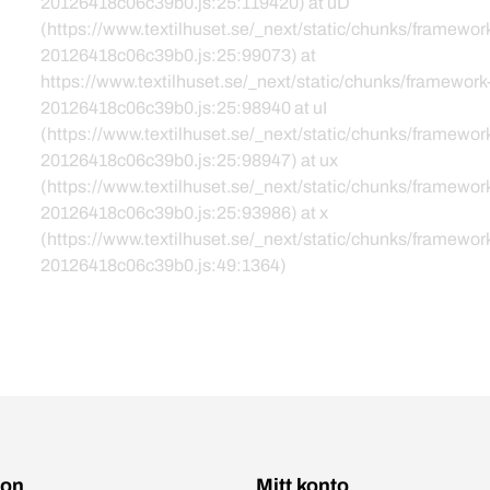
20126418c06c39b0.js:25:119420) at uD
(https://www.textilhuset.se/_next/static/chunks/framewor
20126418c06c39b0.js:25:99073) at
https://www.textilhuset.se/_next/static/chunks/framework
20126418c06c39b0.js:25:98940 at uI
(https://www.textilhuset.se/_next/static/chunks/framewor
20126418c06c39b0.js:25:98947) at ux
(https://www.textilhuset.se/_next/static/chunks/framewor
20126418c06c39b0.js:25:93986) at x
(https://www.textilhuset.se/_next/static/chunks/framewor
20126418c06c39b0.js:49:1364)
ion
Mitt konto