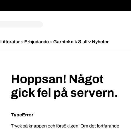
Litteratur
Erbjudande
Garnteknik & ull
Nyheter
Hoppsan! Något
gick fel på servern.
TypeError
Tryck på knappen och försök igen. Om det fortfarande