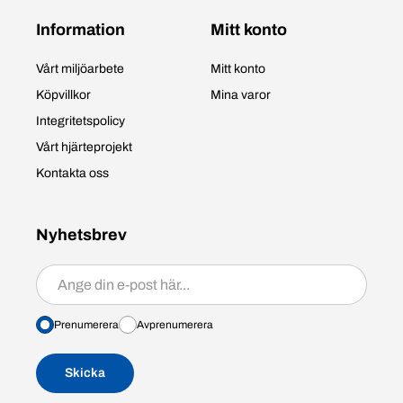
Information
Mitt konto
Vårt miljöarbete
Mitt konto
Köpvillkor
Mina varor
Integritetspolicy
Vårt hjärteprojekt
Kontakta oss
Nyhetsbrev
Prenumerera/avprenumerera
Prenumerera
Avprenumerera
Skicka