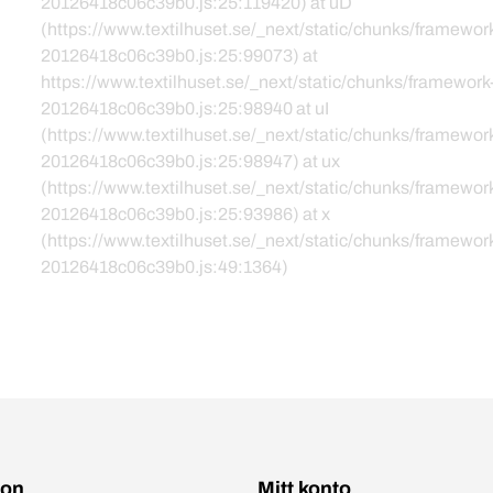
20126418c06c39b0.js:25:119420) at uD
(https://www.textilhuset.se/_next/static/chunks/framewor
20126418c06c39b0.js:25:99073) at
https://www.textilhuset.se/_next/static/chunks/framework
20126418c06c39b0.js:25:98940 at uI
(https://www.textilhuset.se/_next/static/chunks/framewor
20126418c06c39b0.js:25:98947) at ux
(https://www.textilhuset.se/_next/static/chunks/framewor
20126418c06c39b0.js:25:93986) at x
(https://www.textilhuset.se/_next/static/chunks/framewor
20126418c06c39b0.js:49:1364)
ion
Mitt konto