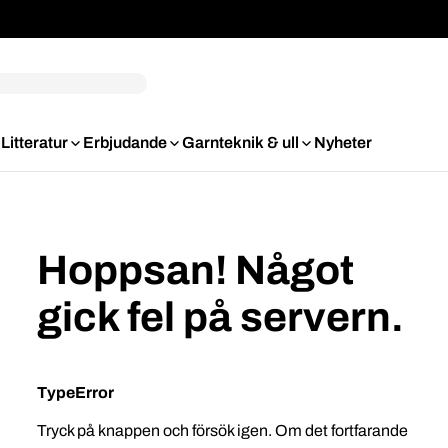
Litteratur
Erbjudande
Garnteknik & ull
Nyheter
Hoppsan! Något
gick fel på servern.
TypeError
Tryck på knappen och försök igen. Om det fortfarande