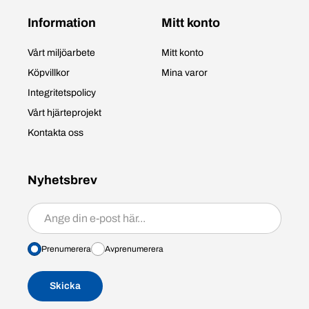
Information
Mitt konto
Vårt miljöarbete
Mitt konto
Köpvillkor
Mina varor
Integritetspolicy
Vårt hjärteprojekt
Kontakta oss
Nyhetsbrev
Prenumerera/avprenumerera
Prenumerera
Avprenumerera
Skicka