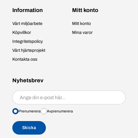
Information
Mitt konto
Vårt miljöarbete
Mitt konto
Köpvillkor
Mina varor
Integritetspolicy
Vårt hjärteprojekt
Kontakta oss
Nyhetsbrev
Prenumerera/avprenumerera
Prenumerera
Avprenumerera
Skicka