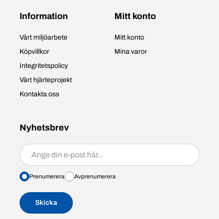
Information
Mitt konto
Vårt miljöarbete
Mitt konto
Köpvillkor
Mina varor
Integritetspolicy
Vårt hjärteprojekt
Kontakta oss
Nyhetsbrev
Prenumerera/avprenumerera
Prenumerera
Avprenumerera
Skicka