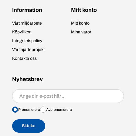
Information
Mitt konto
Vårt miljöarbete
Mitt konto
Köpvillkor
Mina varor
Integritetspolicy
Vårt hjärteprojekt
Kontakta oss
Nyhetsbrev
Prenumerera/avprenumerera
Prenumerera
Avprenumerera
Skicka