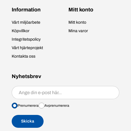
Information
Mitt konto
Vårt miljöarbete
Mitt konto
Köpvillkor
Mina varor
Integritetspolicy
Vårt hjärteprojekt
Kontakta oss
Nyhetsbrev
Prenumerera/avprenumerera
Prenumerera
Avprenumerera
Skicka