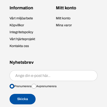
Information
Mitt konto
Vårt miljöarbete
Mitt konto
Köpvillkor
Mina varor
Integritetspolicy
Vårt hjärteprojekt
Kontakta oss
Nyhetsbrev
Prenumerera/avprenumerera
Prenumerera
Avprenumerera
Skicka